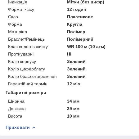
Індикація
Мітки (без цифр)
Формат часу
12 годин
Скло
Пластикове
Форма
Кругла
Матеріал
Полімер
Браслет/Ремінець
Полімерний
Клас вологозахисту
WR 100 м (10 атм)
Протиударні
Ні
Колір корпусу
Зелений
Колір циферблату
Зелений
Колір браслета/ремінця
Зелений
Гарантійний термін
12 міс
Габаритні розміри
Ширина
34 мм
Довжина
39 мм
Висота
10 мм
Приховати