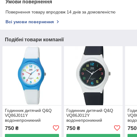
Умови повернення
Повернення товару впродовж 14 днів за домовленістю
Всі умови повернення
Подібні товари компанії
Годинник дитячий Q&Q
Годинник дитячий Q&Q
Годи
VQ86J011Y
VQ86J012Y
VQ8
водонепроникний
водонепроникний
вод
750
750
750
₴
₴