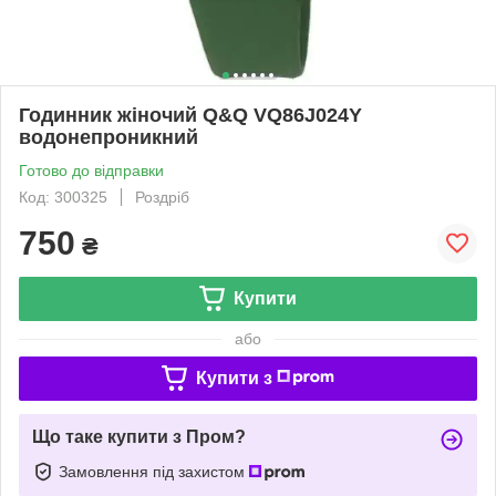
Годинник жіночий Q&Q VQ86J024Y
водонепроникний
Готово до відправки
Код: 300325
Роздріб
750
₴
Купити
або
Купити з
Що таке купити з Пром?
Замовлення під захистом