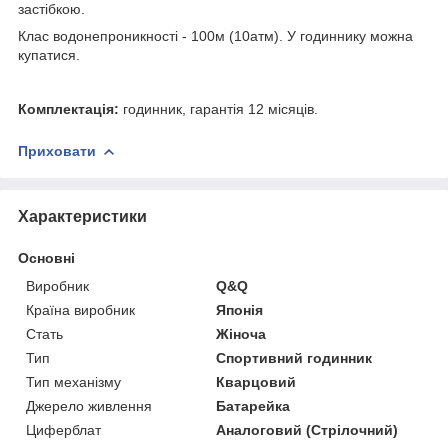
застібкою.
Клас водонепроникності - 100м (10атм). У годиннику можна
купатися.
Комплектація:
годинник, гарантія 12 місяців.
Приховати
Характеристики
Основні
Виробник
Q&Q
Країна виробник
Японія
Стать
Жіноча
Тип
Спортивний годинник
Тип механізму
Кварцовий
Джерело живлення
Батарейка
Циферблат
Аналоговий (Стрілочний)