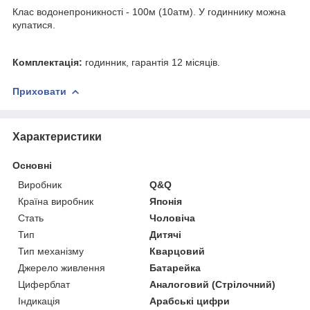
Клас водонепроникності - 100м (10атм). У годиннику можна
купатися.
Комплектація:
годинник, гарантія 12 місяців.
Приховати
Характеристики
Основні
Виробник
Q&Q
Країна виробник
Японія
Стать
Чоловіча
Тип
Дитячі
Тип механізму
Кварцовий
Джерело живлення
Батарейка
Циферблат
Аналоговий (Стрілочний)
Індикація
Арабські цифри