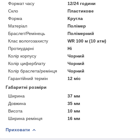
Формат часу
12/24 години
Скло
Пластикове
Форма
Кругла
Матеріал
Полімер
Браслет/Ремінець
Полімерний
Клас вологозахисту
WR 100 м (10 атм)
Протиударні
Ні
Колір корпусу
Чорний
Колір циферблату
Чорний
Колір браслета/ремінця
Чорний
Гарантійний термін
12 міс
Габаритні розміри
Ширина
37 мм
Довжина
35 мм
Висота
10 мм
Ширина ремінця
16 мм
Приховати