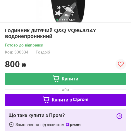
Годинник дитячий Q&Q VQ96J014Y
водонепроникний
Готово до відправки
Код: 300334
Роздріб
800
₴
Купити
або
Купити з
Що таке купити з Пром?
Замовлення під захистом