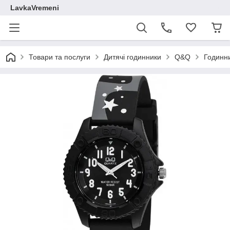
LavkaVremeni
Товари та послуги
Дитячі годинники
Q&Q
Годинн