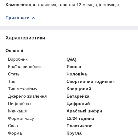
Комплектація:
годинник, гарантія 12 місяців, інструкція.
Приховати
Характеристики
Основні
Виробник
Q&Q
Країна виробник
Японія
Стать
Чоловіча
Тип
Спортивний годинник
Тип механізму
Кварцовий
Джерело живлення
Батарейка
Циферблат
Цифровий
Індикація
Арабські цифри
Формат часу
12/24 години
Скло
Пластикове
Форма
Кругла