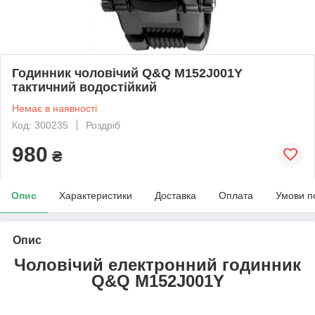
Годинник чоловічий Q&Q M152J001Y
тактичний водостійкий
Немає в наявності
Код: 300235
Роздріб
980
₴
Опис
Характеристики
Доставка
Оплата
Умови п
Опис
Чоловічий електронний годинник
Q&Q M152J001Y