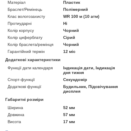
Матеріал
Пластик
Браслет/Ремінець
Полімерний
Клас вологозахисту
WR 100 м (10 атм)
Протиударні
Ні
Колір корпусу
Чорний
Колір циферблату
Сірий
Колір браслета/ремінця
Чорний
Гарантійний термін
12 міс
Додаткові характеристики
Функції дати календаря
Індикація дати, Індикація
дня тижня
Спорт-функції
Секундомір
Додаткові функції
Будильник, Підсвічування
дисплея
Габаритні розміри
Ширина
52 мм
Довжина
57 мм
Висота
17 мм