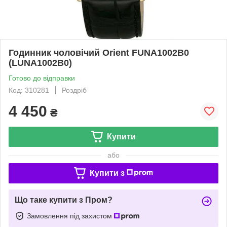
Годинник чоловічий Orient FUNA1002B0
(LUNA1002B0)
Готово до відправки
Код: 310281
Роздріб
4 450
₴
Купити
або
Купити з
Що таке купити з Пром?
Замовлення під захистом