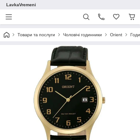
LavkaVremeni
Товари та послуги
Чоловічі годинники
Orient
Годи