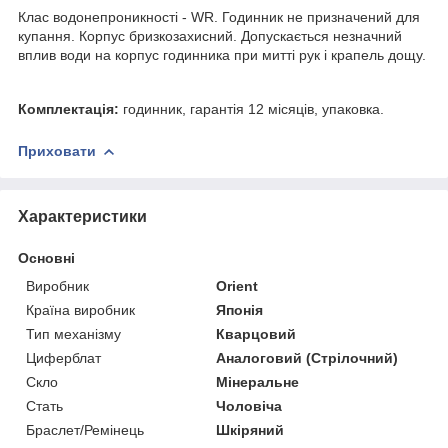
Клас водонепроникності - WR. Годинник не призначений для
купання. Корпус бризкозахисний. Допускається незначний
вплив води на корпус годинника при митті рук і крапель дощу.
Комплектація:
годинник, гарантія 12 місяців, упаковка.
Приховати
Характеристики
Основні
Виробник
Orient
Країна виробник
Японія
Тип механізму
Кварцовий
Циферблат
Аналоговий (Стрілочний)
Скло
Мінеральне
Стать
Чоловіча
Браслет/Ремінець
Шкіряний