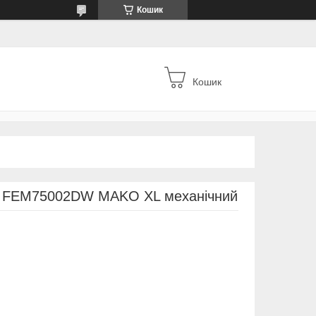
Кошик
Кошик
nt FEM75002DW MAKO XL механічний