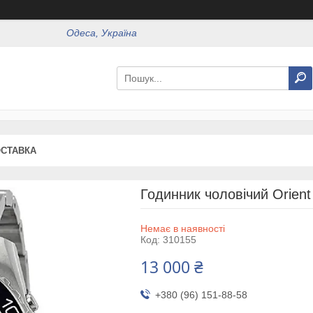
Одеса, Україна
ОСТАВКА
Годинник чоловічий Orie
Немає в наявності
Код:
310155
13 000 ₴
+380 (96) 151-88-58