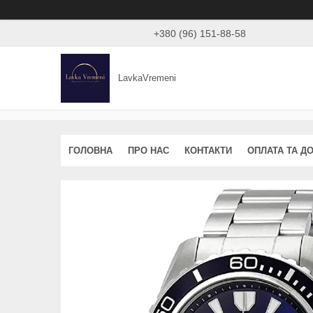
+380 (96) 151-88-58
LavkaVremeni
ГОЛОВНА
ПРО НАС
КОНТАКТИ
ОПЛАТА ТА Д