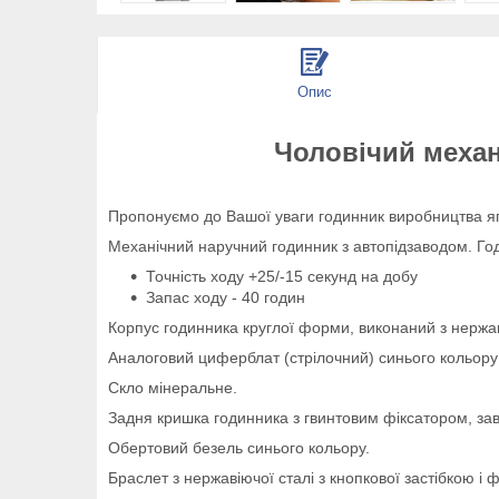
Опис
Чоловічий механ
Пропонуємо до Вашої уваги годинник виробництва яп
Механічний наручний годинник з автопідзаводом. Годи
Точність ходу +25/-15 секунд на добу
Запас ходу - 40 годин
Корпус годинника круглої форми, виконаний з нержав
Аналоговий циферблат (стрілочний) синього кольору з 
Скло мінеральне.
Задня кришка годинника з гвинтовим фіксатором, зав
Обертовий безель синього кольору.
Браслет з нержавіючої сталі з кнопкової застібкою і 