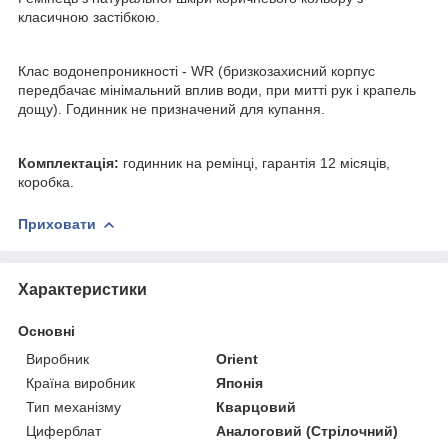
класичною застібкою.
Клас водонепроникності - WR (бризкозахисний корпус
передбачає мінімальний вплив води, при митті рук і крапель
дощу). Годинник не призначений для купання.
Комплектація:
годинник на ремінці, гарантія 12 місяців,
коробка.
Приховати
Характеристики
Основні
Виробник
Orient
Країна виробник
Японія
Тип механізму
Кварцовий
Циферблат
Аналоговий (Стрілочний)