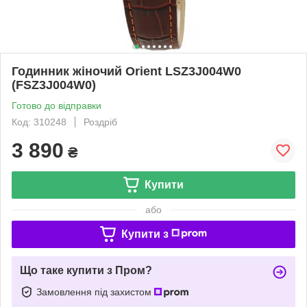
Годинник жіночий Orient LSZ3J004W0
(FSZ3J004W0)
Готово до відправки
Код: 310248
Роздріб
3 890
₴
Купити
або
Купити з
Що таке купити з Пром?
Замовлення під захистом