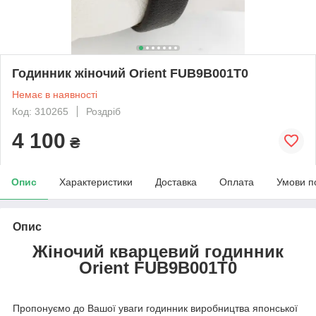
Годинник жіночий Orient FUB9B001T0
Немає в наявності
Код: 310265
Роздріб
4 100
₴
Опис
Характеристики
Доставка
Оплата
Умови п
Опис
Жіночий кварцевий годинник
Orient FUB9B001T0
Пропонуємо до Вашої уваги годинник виробництва японської