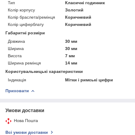
Тип
Класичні годинник
Колір корпусу
Золотий
Колір браслета/ремінця
Коричневий
Колір циферблату
Коричневий
Габаритні розміри
Довжина
30 мм
Ширина
30 мм
Висота
7 мм
Ширина ремінця
14 мм
Користувальницькі характеристики
Індикація
Мітки і римські цифри
Приховати
Умови доставки
Нова Пошта
Всі умови доставки