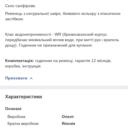
Скло сапфірове.
Ремінець з натуральної шкіри, бежевого кольору з класичною
застібкою.
Клас водонепроникності - WR (бризкозахисний корпус
передбачає мінімальний вплив води, при митті рук і крапель
дощу). Годинник не призначений для купання.
Комплектація:
годинник на ремінці, гарантія 12 місяців,
коробка, інструкція.
Приховати
Характеристики
Основні
Виробник
Orient
Країна виробник
Японія