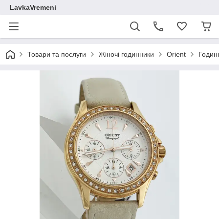
LavkaVremeni
Товари та послуги
Жіночі годинники
Orient
Годин