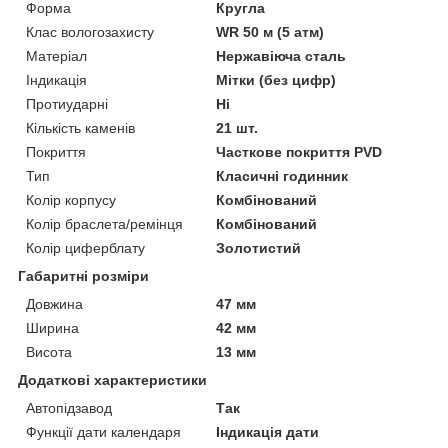
Форма
Кругла
Клас вологозахисту
WR 50 м (5 атм)
Матеріал
Нержавіюча сталь
Індикація
Мітки (без цифр)
Протиударні
Ні
Кількість каменів
21 шт.
Покриття
Часткове покриття PVD
Тип
Класичні годинник
Колір корпусу
Комбінований
Колір браслета/ремінця
Комбінований
Колір циферблату
Золотистий
Габаритні розміри
Довжина
47 мм
Ширина
42 мм
Висота
13 мм
Додаткові характеристики
Автопідзавод
Так
Функції дати календаря
Індикація дати