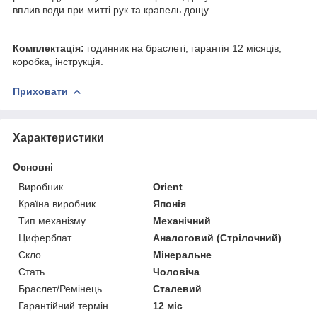
вплив води при митті рук та крапель дощу.
Комплектація:
годинник на браслеті, гарантія 12 місяців,
коробка, інструкція.
Приховати
Характеристики
Основні
Виробник
Orient
Країна виробник
Японія
Тип механізму
Механічний
Циферблат
Аналоговий (Стрілочний)
Скло
Мінеральне
Стать
Чоловіча
Браслет/Ремінець
Сталевий
Гарантійний термін
12 міс