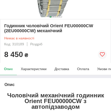
Годинник чоловічий Orient FEU00000CW
(2EU00000CW) механічний
Немає в наявності
Код: 310189
Роздріб
8 450
₴
Опис
Характеристики
Доставка
Оплата
Умови п
Опис
Чоловічий механічний годинник
Orient FEU00000CW з
автопідзаводом