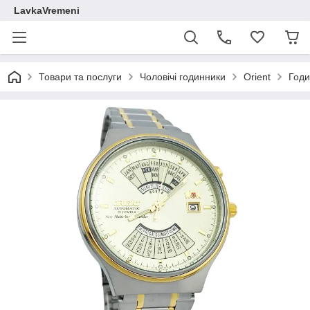
LavkaVremeni
Товари та послуги
Чоловічі годинники
Orient
Годи