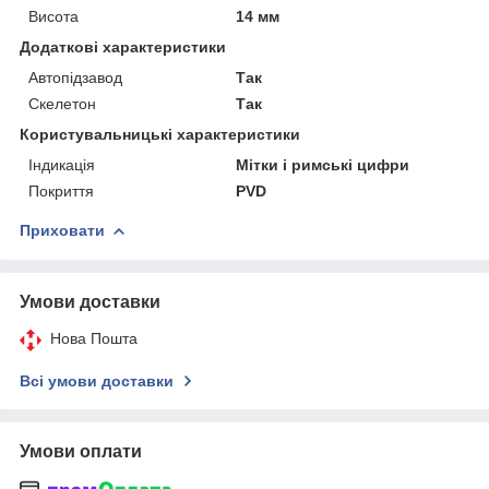
Висота
14 мм
Додаткові характеристики
Автопідзавод
Так
Скелетон
Так
Користувальницькі характеристики
Індикація
Мітки і римські цифри
Покриття
PVD
Приховати
Умови доставки
Нова Пошта
Всі умови доставки
Умови оплати