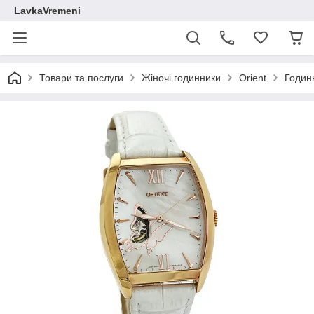
LavkaVremeni
Товари та послуги
Жіночі годинники
Orient
Годин