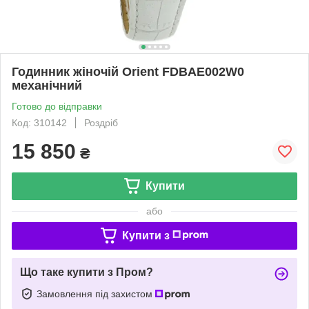
Годинник жіночій Orient FDBAE002W0
механічний
Готово до відправки
Код: 310142
Роздріб
15 850
₴
Купити
або
Купити з
Що таке купити з Пром?
Замовлення під захистом