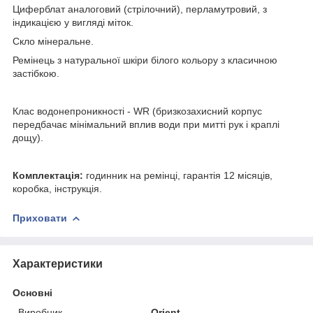
Циферблат аналоговий (стрілочний), перламутровий, з
індикацією у вигляді міток.
Скло мінеральне.
Ремінець з натуральної шкіри білого кольору з класичною
застібкою.
Клас водонепроникності - WR (бризкозахисний корпус
передбачає мінімальний вплив води при митті рук і краплі
дощу).
Комплектація:
годинник на ремінці, гарантія 12 місяців,
коробка, інструкція.
Приховати
Характеристики
Основні
Виробник
Orient