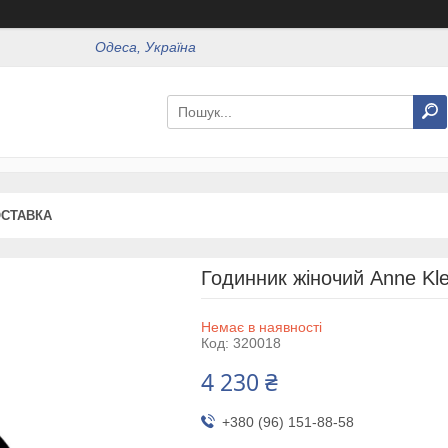
Одеса, Україна
ОСТАВКА
Годинник жіночий Anne Kl
Немає в наявності
Код:
320018
4 230 ₴
+380 (96) 151-88-58