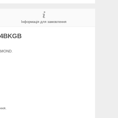
Інформація для замовлення
434BKGB
IAMOND.
ння.