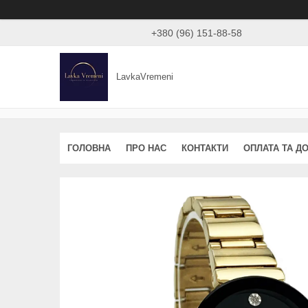
+380 (96) 151-88-58
LavkaVremeni
ГОЛОВНА
ПРО НАС
КОНТАКТИ
ОПЛАТА ТА Д