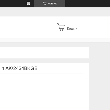
Кошик
Кошик
ein AK/2434BKGB