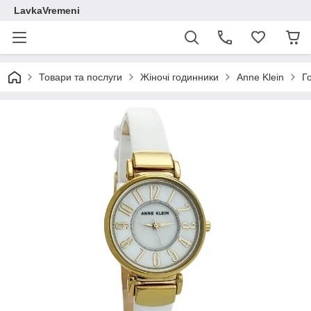
LavkaVremeni
Товари та послуги
Жіночі годинники
Anne Klein
Г