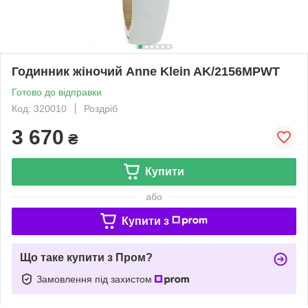
Годинник жіночий Anne Klein AK/2156MPWT
Готово до відправки
Код: 320010
Роздріб
3 670
₴
Купити
або
Купити з
Що таке купити з Пром?
Замовлення під захистом