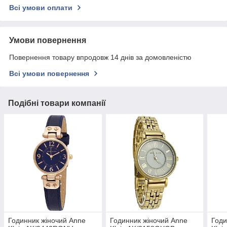
Всі умови оплати
Умови повернення
Повернення товару впродовж 14 днів за домовленістю
Всі умови повернення
Подібні товари компанії
Годинник жіночий Anne
Годинник жіночий Anne
Годи