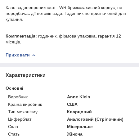
Клас водонепроникності - WR бризкозахисний корпус, не
передбачає дії потоків води. Годинник не призначений для
купання.
Комплектація:
годинник, фірмова упаковка, гарантія 12
місяців.
Приховати
Характеристики
Основні
Виробник
Anne Klein
Країна виробник
США
Тип механізму
Кварцовий
Циферблат
Аналоговий (Стрілочний)
Скло
Мінеральне
Стать
Жіноча