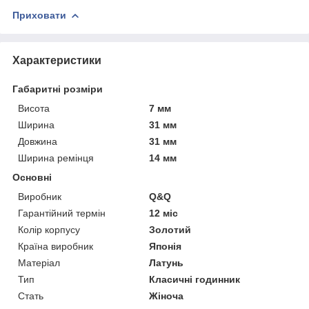
Приховати
Характеристики
Габаритні розміри
Висота
7 мм
Ширина
31 мм
Довжина
31 мм
Ширина ремінця
14 мм
Основні
Виробник
Q&Q
Гарантійний термін
12 міс
Колір корпусу
Золотий
Країна виробник
Японія
Матеріал
Латунь
Тип
Класичні годинник
Стать
Жіноча