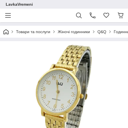
LavkaVremeni
Товари та послуги
Жіночі годинники
Q&Q
Годинн