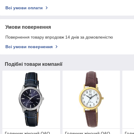
Всі умови оплати
Умови повернення
Повернення товару впродовж 14 днів за домовленістю
Всі умови повернення
Подібні товари компанії
Годинник жіночий Q&Q
Годинник жіночий Q&Q
Годи