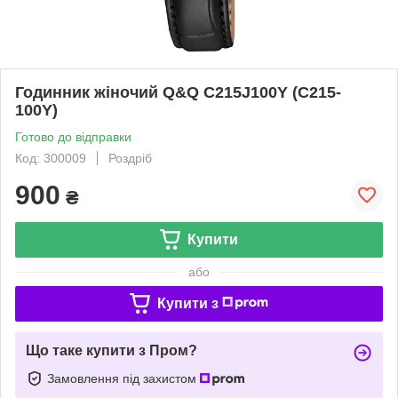
Годинник жіночий Q&Q C215J100Y (C215-
100Y)
Готово до відправки
Код: 300009
Роздріб
900
₴
Купити
або
Купити з
Що таке купити з Пром?
Замовлення під захистом