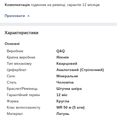
Комплектація
годинник на ремінці, гарантія 12 місяців.
Приховати
Характеристики
Основні
Виробник
Q&Q
Країна виробник
Японія
Тип механізму
Кварцовий
Циферблат
Аналоговий (Стрілочний)
Скло
Мінеральне
Стать
Чоловіча
Браслет/Ремінець
Штучна шкіра
Гарантійний термін
12 міс
Форма
Кругла
Клас вологозахисту
WR 50 м (5 атм)
Матеріал
Латунь