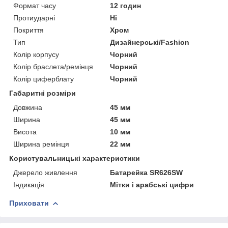
Формат часу
12 годин
Протиударні
Ні
Покриття
Хром
Тип
Дизайнерські/Fashion
Колір корпусу
Чорний
Колір браслета/ремінця
Чорний
Колір циферблату
Чорний
Габаритні розміри
Довжина
45 мм
Ширина
45 мм
Висота
10 мм
Ширина ремінця
22 мм
Користувальницькі характеристики
Джерело живлення
Батарейка SR626SW
Індикація
Мітки і арабські цифри
Приховати