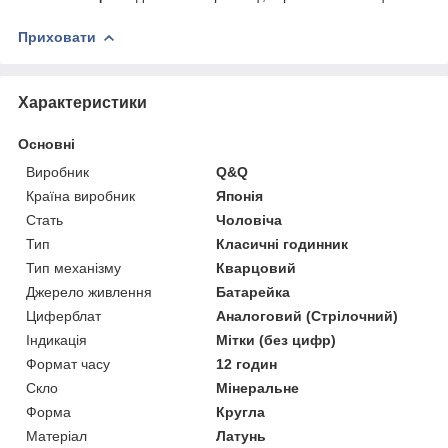
Приховати
Характеристики
Основні
Виробник
Q&Q
Країна виробник
Японія
Стать
Чоловіча
Тип
Класичні годинник
Тип механізму
Кварцовий
Джерело живлення
Батарейка
Циферблат
Аналоговий (Стрілочний)
Індикація
Мітки (без цифр)
Формат часу
12 годин
Скло
Мінеральне
Форма
Кругла
Матеріал
Латунь